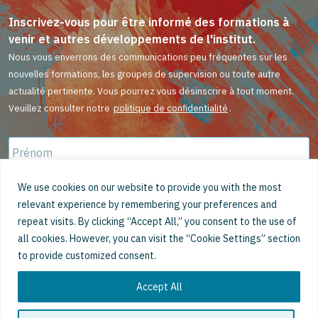
Inscrivez-vous pour être informé des formations à
venir et autres développements de l'institut.
Nous vous enverrons des communications peu fréquentes sur les
nouvelles formations, les groupes de supervision ou toute autre
actualité pertinente. Vous pourrez vous désinscrire à tout moment.
Veuillez consulter notre
politique de confidentialité
.
Prénom
*
Nom
We use cookies on our website to provide you with the most
de
relevant experience by remembering your preferences and
famille
*
repeat visits. By clicking “Accept All,” you consent to the use of
Courriel
*
all cookies. However, you can visit the “Cookie Settings” section
to provide customized consent.
Accept All