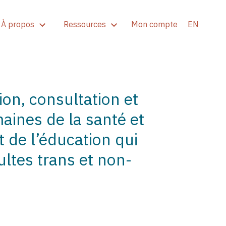
À propos
Ressources
Mon compte
EN
ion, consultation et
aines de la santé et
 de l’éducation qui
ltes trans et non-