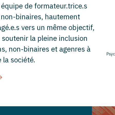
quipe de formateur.trice.s
t non-binaires, hautement
gagé.e.s vers un même objectif,
t soutenir la pleine inclusion
s, non-binaires et agenres à
Psyc
 la société.