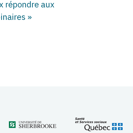
ux répondre aux
inaires »