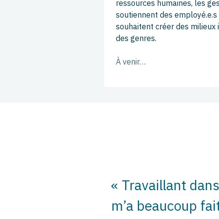
ressources humaines, les ges
soutiennent des employé.e.s e
souhaitent créer des milieux i
des genres.
À venir…
« Travaillant dans
m’a beaucoup fait 