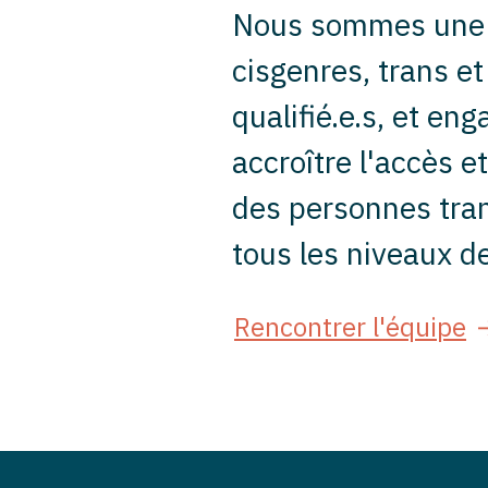
Nous sommes une é
cisgenres, trans e
qualifié.e.s, et en
accroître l'accès e
des personnes tran
tous les niveaux de
Rencontrer l'équipe