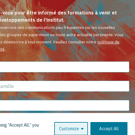
z-vous pour être informé des formations à venir et
éveloppements de l'institut.
nverrons des communications peu fréquentes sur les nouvelles
 les groupes de supervision ou toute autre actualité pertinente. Vous
s désinscrire à tout moment. Veuillez consulter notre
politique de
ité
.
*
*
*
ing “Accept All,” you
Customize
Accept All