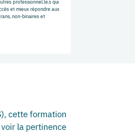
utres professionnel.le.s qui
accès et mieux répondre aux
rans, non-binaires et
S), cette formation
 voir la pertinence