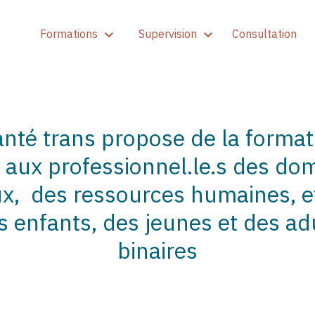
Formations
Supervision
Consultation
santé trans propose de la format
e aux professionnel.le.s des dom
ux, des ressources humaines, et
enfants, des jeunes et des adu
binaires