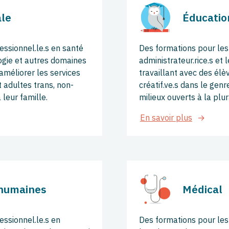
le
Éducatio
essionnel.le.s en santé
Des formations pour les 
logie et autres domaines
administrateur.rice.s et 
 améliorer les services
travaillant avec des élè
t adultes trans, non-
créatif.ve.s dans le genr
 leur famille.
milieux ouverts à la plur
En savoir plus
humaines
Médical
essionnel.le.s en
Des formations pour les m