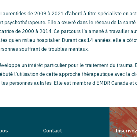
 Laurentides de 2009 à 2021 d’abord à titre spécialiste en act
 psychothérapeute. Elle a œuvré dans le réseau de la santé à
catrice de 2000 à 2014. Ce parcours l’a amené à travailler au
es qu’en milieu hospitalier. Durant ces 14 années, elle a côto
rsonnes souffrant de troubles mentaux.
veloppé un intérêt particulier pour le traitement du trauma. 
débuté l’utilisation de cette approche thérapeutique avec la cl
ec les personnes autistes. Elle est membre d’EMDR Canada et
pos
Contact
Inscrive