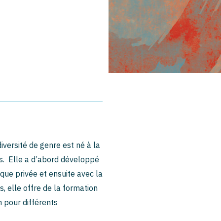
versité de genre est né à la
ns. Elle a d’abord développé
que privée et ensuite avec la
s, elle offre de la formation
n pour différents