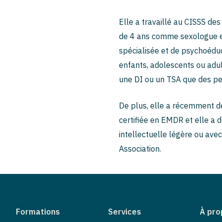
Elle a travaillé au CISSS des
de 4 ans comme sexologue et
spécialisée et de psychoédu
enfants, adolescents ou adult
une DI ou un TSA que des pe
De plus, elle a récemment dé
certifiée en EMDR et elle a 
intellectuelle légère ou av
Association.
Formations
Services
À pro