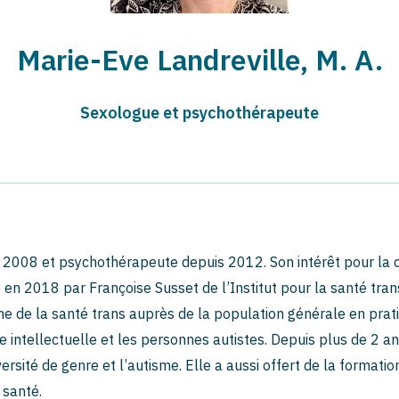
Marie-Eve Landreville, M. A.
Sexologue et psychothérapeute
 2008 et psychothérapeute depuis 2012. Son intérêt pour la di
e en 2018 par Françoise Susset de l’Institut pour la santé tra
e de la santé trans auprès de la population générale en prati
e intellectuelle et les personnes autistes. Depuis plus de 2 an
versité de genre et l’autisme. Elle a aussi offert de la formatio
 santé.