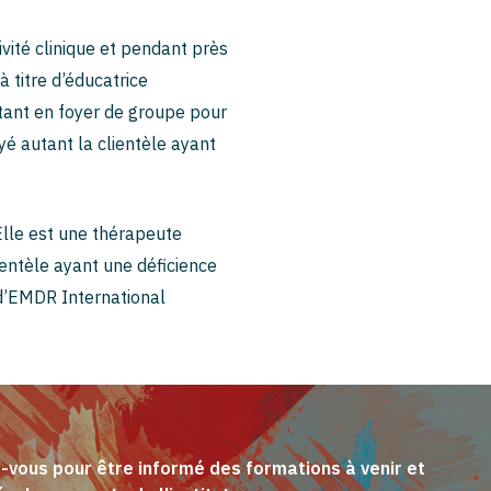
ivité clinique et pendant près
 titre d’éducatrice
tant en foyer de groupe pour
yé autant la clientèle ayant
Elle est une thérapeute
ientèle ayant une déficience
 d’EMDR International
z-vous pour être informé des formations à venir et